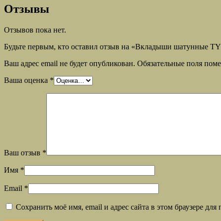
Отзывы
Отзывов пока нет.
Будьте первым, кто оставил отзыв на «Вкладыши шатунные T
Ваш адрес email не будет опубликован.
Обязательные поля пом
Ваша оценка
*
Ваш отзыв
*
Имя
*
Email
*
Сохранить моё имя, email и адрес сайта в этом браузере д