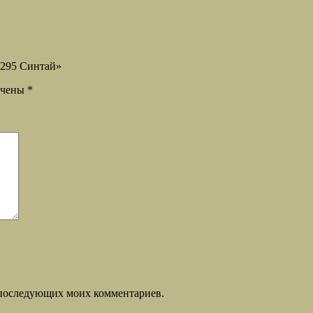
Y295 Синтай»
ечены
*
ля последующих моих комментариев.