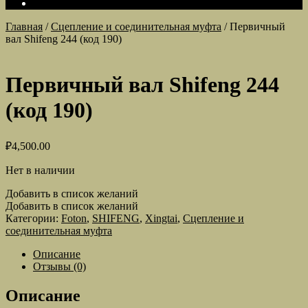
Главная
/
Сцепление и соединительная муфта
/
Первичный
вал Shifeng 244 (код 190)
Первичный вал Shifeng 244
(код 190)
₽
4,500.00
Нет в наличии
Добавить в список желаний
Добавить в список желаний
Категории:
Foton
,
SHIFENG
,
Xingtai
,
Сцепление и
соединительная муфта
Описание
Отзывы (0)
Описание