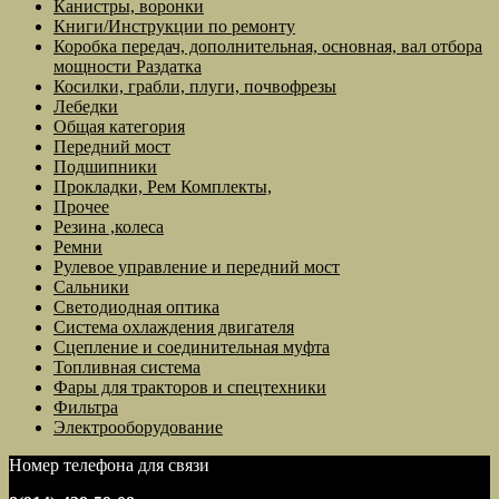
Канистры, воронки
Книги/Инструкции по ремонту
Коробка передач, дополнительная, основная, вал отбора
мощности Раздатка
Косилки, грабли, плуги, почвофрезы
Лебедки
Общая категория
Передний мост
Подшипники
Прокладки, Рем Комплекты,
Прочее
Резина ,колеса
Ремни
Рулевое управление и передний мост
Сальники
Светодиодная оптика
Система охлаждения двигателя
Сцепление и соединительная муфта
Топливная система
Фары для тракторов и спецтехники
Фильтра
Электрооборудование
Номер телефона для связи