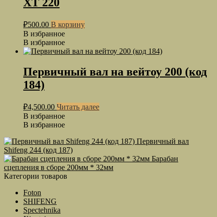
ХТ 220
₽
500.00
В корзину
В избранное
В избранное
Первичный вал на вейтоу 200 (код
184)
₽
4,500.00
Читать далее
В избранное
В избранное
Первичный вал
Shifeng 244 (код 187)
Барабан
сцепления в сборе 200мм * 32мм
Категории товаров
Foton
SHIFENG
Spectehnika