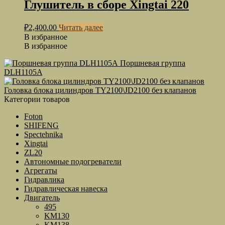
Глушитель в сборе Xingtai 220
₽
2,400.00
Читать далее
В избранное
В избранное
Поршневая группа
DLH1105A
Головка блока цилиндров TY2100\JD2100 без клапанов
Категории товаров
Foton
SHIFENG
Spectehnika
Xingtai
ZL20
Автономные подогреватели
Агрегаты
Гидравлика
Гидравлическая навеска
Двигатель
495
KM130
KM138