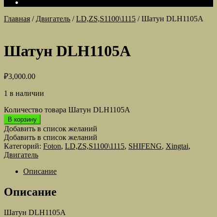
Главная
/
Двигатель
/
LD,ZS,S1100\1115
/
Шатун DLH1105A
Шатун DLH1105A
₽
3,000.00
1 в наличии
Количество товара Шатун DLH1105A
В корзину
Добавить в список желаний
Добавить в список желаний
Категорий:
Foton
,
LD,ZS,S1100\1115
,
SHIFENG
,
Xingtai
,
Двигатель
Описание
Описание
Шатун DLH1105A