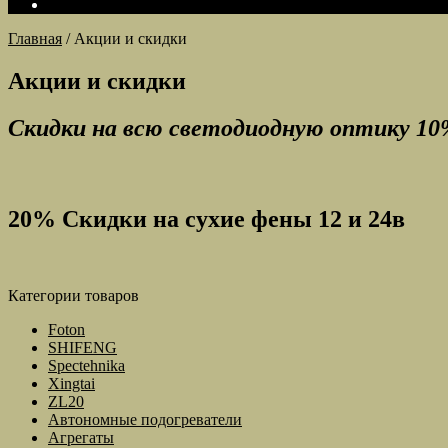
Главная
/
Акции и скидки
Акции и скидки
Скидки на всю светодиодную оптику 10
20% Скидки на сухие фены 12 и 24в
Категории товаров
Foton
SHIFENG
Spectehnika
Xingtai
ZL20
Автономные подогреватели
Агрегаты