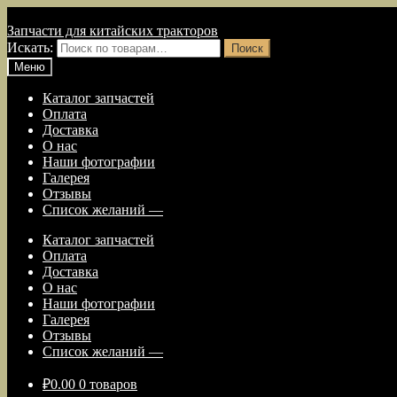
Перейти к навигации
Перейти к содержимому
Запчасти для китайских тракторов
Искать:
Поиск
Меню
Каталог запчастей
Оплата
Доставка
О нас
Наши фотографии
Галерея
Отзывы
Список желаний —
Каталог запчастей
Оплата
Доставка
О нас
Наши фотографии
Галерея
Отзывы
Список желаний —
₽
0.00
0 товаров