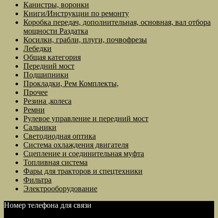
Канистры, воронки
Книги/Инструкции по ремонту
Коробка передач, дополнительная, основная, вал отбора
мощности Раздатка
Косилки, грабли, плуги, почвофрезы
Лебедки
Общая категория
Передний мост
Подшипники
Прокладки, Рем Комплекты,
Прочее
Резина ,колеса
Ремни
Рулевое управление и передний мост
Сальники
Светодиодная оптика
Система охлаждения двигателя
Сцепление и соединительная муфта
Топливная система
Фары для тракторов и спецтехники
Фильтра
Электрооборудование
Номер телефона для связи