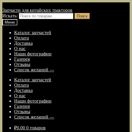
Перейти к навигации
Перейти к содержимому
Запчасти для китайских тракторов
Искать:
Поиск
Меню
Каталог запчастей
Оплата
Доставка
О нас
Наши фотографии
Галерея
Отзывы
Список желаний —
Каталог запчастей
Оплата
Доставка
О нас
Наши фотографии
Галерея
Отзывы
Список желаний —
₽
0.00
0 товаров