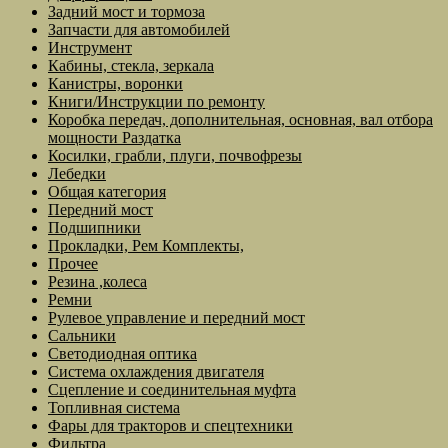
Задний мост и тормоза
Запчасти для автомобилей
Инструмент
Кабины, стекла, зеркала
Канистры, воронки
Книги/Инструкции по ремонту
Коробка передач, дополнительная, основная, вал отбора
мощности Раздатка
Косилки, грабли, плуги, почвофрезы
Лебедки
Общая категория
Передний мост
Подшипники
Прокладки, Рем Комплекты,
Прочее
Резина ,колеса
Ремни
Рулевое управление и передний мост
Сальники
Светодиодная оптика
Система охлаждения двигателя
Сцепление и соединительная муфта
Топливная система
Фары для тракторов и спецтехники
Фильтра