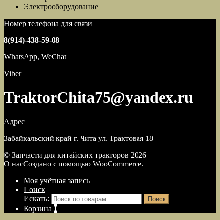
Электрооборудование
Номер телефона для связи
8(914)-438-59-08
WhatsApp, WeChat
Viber
TraktorChita75@yandex.ru
Адрес
Забайкальский край г. Чита ул. Трактовая 18
© Запчасти для китайских тракторов 2026
О нас
Создано с помощью WooCommerce
.
Моя учётная запись
Поиск
Искать:
Поиск
Корзина
0