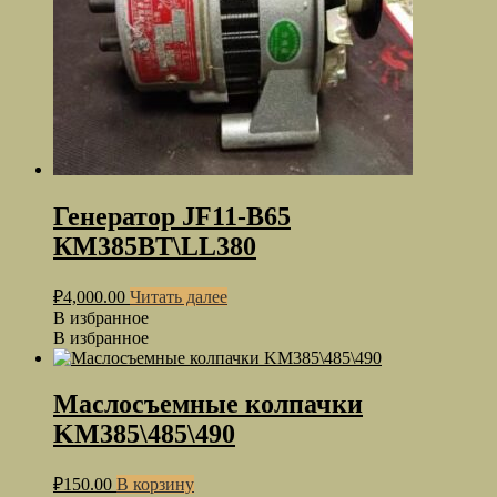
Генератор JF11-B65
КМ385ВТ\LL380
₽
4,000.00
Читать далее
В избранное
В избранное
Маслосъемные колпачки
KM385\485\490
₽
150.00
В корзину