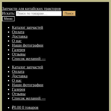
Перейти к навигации
Перейти к содержимому
Запчасти для китайских тракторов
Искать:
Поиск
Меню
Каталог запчастей
Оплата
Доставка
О нас
Наши фотографии
Галерея
Отзывы
Список желаний —
Каталог запчастей
Оплата
Доставка
О нас
Наши фотографии
Галерея
Отзывы
Список желаний —
₽
0.00
0 товаров