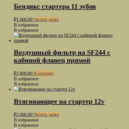
Бендикс стартера 11 зубов
₽
1,000.00
Читать далее
В избранное
В избранное
Воздушный фильтр на SF244 с
кабиной фланец прямой
₽
2,800.00
В корзину
В избранное
В избранное
Втягивающее на стартер 12v
₽
2,000.00
Читать далее
В избранное
В избранное