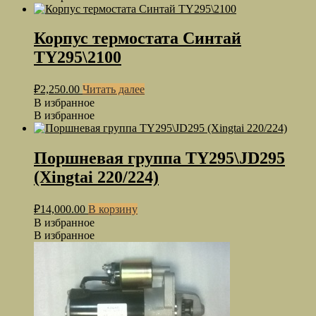
Корпус термостата Cинтай
TY295\2100
₽
2,250.00
Читать далее
В избранное
В избранное
Поршневая группа TY295\JD295
(Xingtai 220/224)
₽
14,000.00
В корзину
В избранное
В избранное