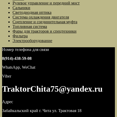
Рулевое управление и передний мост
Сальники
Светодиодная оптика
Система охлаждения двигателя
Сцепление и соединительная муфта
Топливная система
Фары для тракторов и спецтехники
Фильтра
Электрооборудование
Номер телефона для связи
8(914)-438-59-08
WhatsApp, WeChat
Viber
TraktorChita75@yandex.ru
Адрес
Забайкальский край г. Чита ул. Трактовая 18