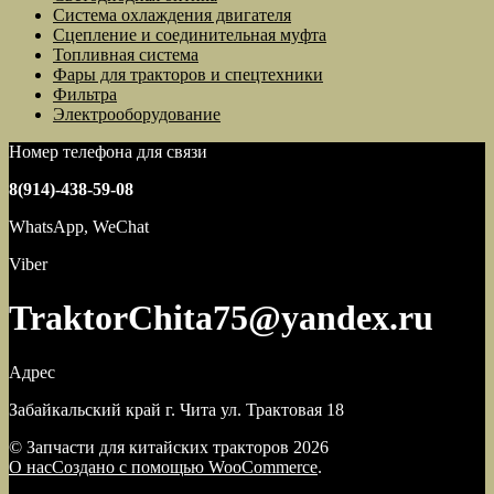
Система охлаждения двигателя
Сцепление и соединительная муфта
Топливная система
Фары для тракторов и спецтехники
Фильтра
Электрооборудование
Номер телефона для связи
8(914)-438-59-08
WhatsApp, WeChat
Viber
TraktorChita75@yandex.ru
Адрес
Забайкальский край г. Чита ул. Трактовая 18
© Запчасти для китайских тракторов 2026
О нас
Создано с помощью WooCommerce
.