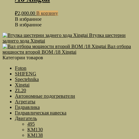
₽
2,000.00
В корзину
В избранное
В избранное
Втулка шестерни
заднего хода Xingtai
Вал отбора
мощности второй ВОМ /18 Xingtai
Категории товаров
Foton
SHIFENG
Spectehnika
Xingtai
ZL20
Автономные подогреватели
Агрегаты
Гидравлика
Гидравлическая навеска
Двигатель
495
KM130
KM138