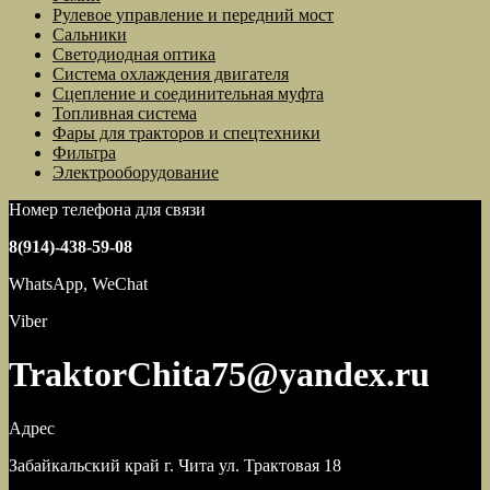
Рулевое управление и передний мост
Сальники
Светодиодная оптика
Система охлаждения двигателя
Сцепление и соединительная муфта
Топливная система
Фары для тракторов и спецтехники
Фильтра
Электрооборудование
Номер телефона для связи
8(914)-438-59-08
WhatsApp, WeChat
Viber
TraktorChita75@yandex.ru
Адрес
Забайкальский край г. Чита ул. Трактовая 18