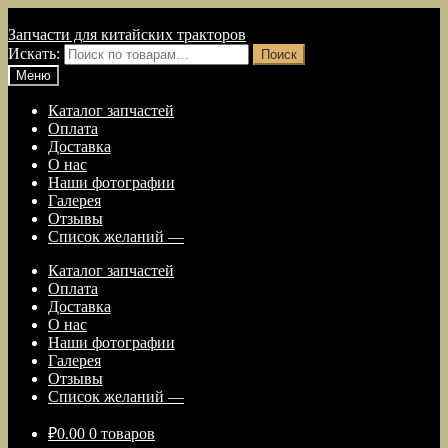
Перейти к навигации
Перейти к содержимому
Запчасти для китайских тракторов
Искать:
Поиск
Меню
Каталог запчастей
Оплата
Доставка
О нас
Наши фотографии
Галерея
Отзывы
Список желаний —
Каталог запчастей
Оплата
Доставка
О нас
Наши фотографии
Галерея
Отзывы
Список желаний —
₽
0.00
0 товаров