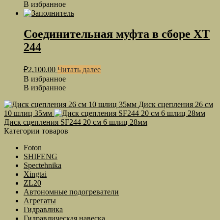
В избранное
Соединительная муфта в сборе ХТ
244
₽
2,100.00
Читать далее
В избранное
В избранное
Диск сцепления 26 см
10 шлиц 35мм
Диск сцепления SF244 20 см 6 шлиц 28мм
Категории товаров
Foton
SHIFENG
Spectehnika
Xingtai
ZL20
Автономные подогреватели
Агрегаты
Гидравлика
Гидравлическая навеска