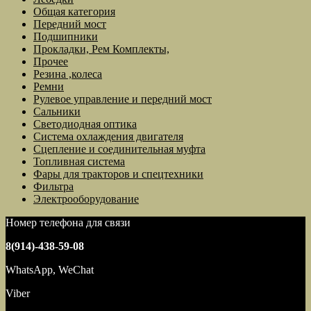
Общая категория
Передний мост
Подшипники
Прокладки, Рем Комплекты,
Прочее
Резина ,колеса
Ремни
Рулевое управление и передний мост
Сальники
Светодиодная оптика
Система охлаждения двигателя
Сцепление и соединительная муфта
Топливная система
Фары для тракторов и спецтехники
Фильтра
Электрооборудование
Номер телефона для связи
8(914)-438-59-08
WhatsApp, WeChat
Viber