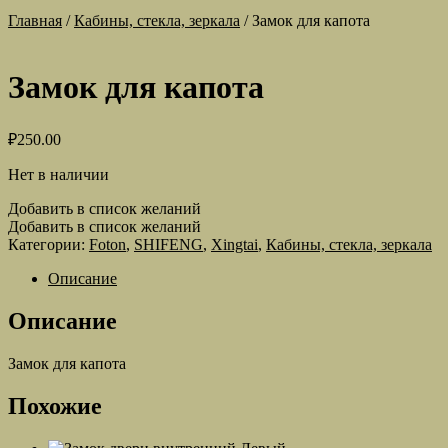
Главная
/
Кабины, стекла, зеркала
/
Замок для капота
Замок для капота
₽
250.00
Нет в наличии
Добавить в список желаний
Добавить в список желаний
Категории:
Foton
,
SHIFENG
,
Xingtai
,
Кабины, стекла, зеркала
Описание
Описание
Замок для капота
Похожие