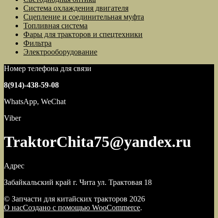
Система охлаждения двигателя
Сцепление и соединительная муфта
Топливная система
Фары для тракторов и спецтехники
Фильтра
Электрооборудование
Номер телефона для связи
8(914)-438-59-08
WhatsApp, WeChat
Viber
TraktorChita75@yandex.ru
Адрес
Забайкальский край г. Чита ул. Трактовая 18
© Запчасти для китайских тракторов 2026
О нас
Создано с помощью WooCommerce
.