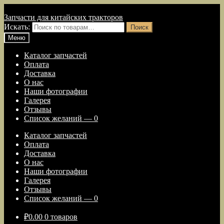
Перейти к навигации
Перейти к содержимому
Запчасти для китайских тракторов
Искать:
Поиск
Меню
Каталог запчастей
Оплата
Доставка
О нас
Наши фотографии
Галерея
Отзывы
Список желаний —
0
Каталог запчастей
Оплата
Доставка
О нас
Наши фотографии
Галерея
Отзывы
Список желаний —
0
₽
0.00
0 товаров