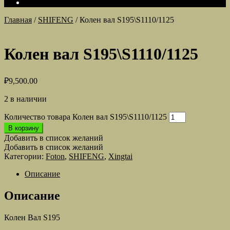
Главная
/
SHIFENG
/
Колен вал S195\S1110/1125
Колен вал S195\S1110/1125
₽
9,500.00
2 в наличии
Количество товара Колен вал S195\S1110/1125
В корзину
Добавить в список желаний
Добавить в список желаний
Категории:
Foton
,
SHIFENG
,
Xingtai
Описание
Описание
Колен Вал S195