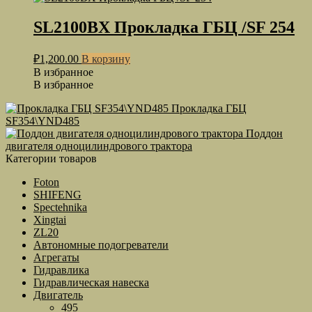
SL2100BX Прокладка ГБЦ /SF 254
₽
1,200.00
В корзину
В избранное
В избранное
Прокладка ГБЦ
SF354\YND485
Поддон
двигателя одноцилиндрового трактора
Категории товаров
Foton
SHIFENG
Spectehnika
Xingtai
ZL20
Автономные подогреватели
Агрегаты
Гидравлика
Гидравлическая навеска
Двигатель
495