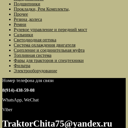
Подшипники
Прокладки, Рем Комплекты,
Прочее
Резина ,колеса
Ремни
Рулевое управление и передний мост
Сальники
Светодиодная оптика
Система охлаждения двигателя
Сцепление и соединительная муфта
Топливная система
Фары для тракторов и спецтехники
Фильтра
Электрооборудование
Номер телефона для связи
8(914)-438-59-08
WhatsApp, WeChat
Viber
TraktorChita75@yandex.ru