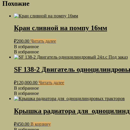
Похожие
Кран сливной на помпу 16мм
₽
200.00
Читать далее
В избранное
В избранное
SF 138-2 Двигатель одноцилиндровый
₽
120,000.00
Читать далее
В избранное
В избранное
Крышка радиатора для одноцилинд
₽
450.00
В корзину
В избранное