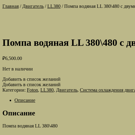
Главная
/
Двигатель
/
LL380
/
Помпа водяная LL 380\480 с двум
Помпа водяная LL 380\480 с 
₽
6,500.00
Нет в наличии
Добавить в список желаний
Добавить в список желаний
Категории:
Foton
,
LL380
,
Двигатель
,
Система охлаждения двиг
Описание
Описание
Помпа водяная LL 380\480