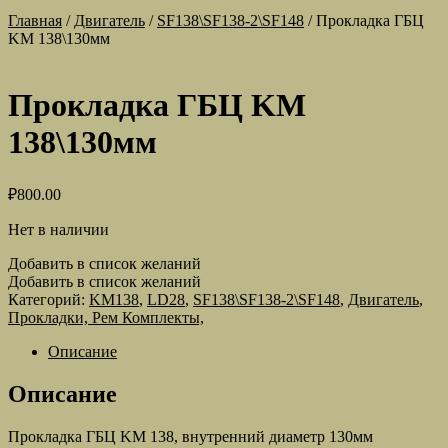
Главная
/
Двигатель
/
SF138\SF138-2\SF148
/
Прокладка ГБЦ
KM 138\130мм
Прокладка ГБЦ KM
138\130мм
₽
800.00
Нет в наличии
Добавить в список желаний
Добавить в список желаний
Категорий:
KM138
,
LD28
,
SF138\SF138-2\SF148
,
Двигатель
,
Прокладки, Рем Комплекты,
Описание
Описание
Прокладка ГБЦ KM 138, внутренний диаметр 130мм