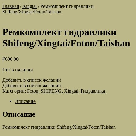
Главная
/
Xingtai
/
Ремкомплект гидравлики
Shifeng/Xingtai/Foton/Taishan
Ремкомплект гидравлики
Shifeng/Xingtai/Foton/Taishan
₽
600.00
Нет в наличии
Добавить в список желаний
Добавить в список желаний
Категории:
Foton
,
SHIFENG
,
Xingtai
,
Гидравлика
Описание
Описание
Ремкомплект гидравлики Shifeng/Xingtai/Foton/Taishan