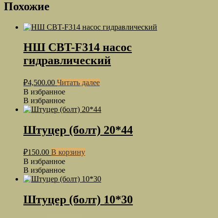
Похожие
НШ CBT-F314 насос
гидравлический
₽
4,500.00
Читать далее
В избранное
В избранное
Штуцер (болт) 20*44
₽
150.00
В корзину
В избранное
В избранное
Штуцер (болт) 10*30