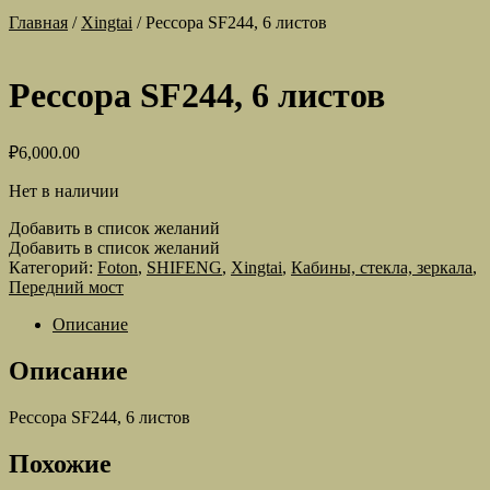
Главная
/
Xingtai
/
Рессора SF244, 6 листов
Рессора SF244, 6 листов
₽
6,000.00
Нет в наличии
Добавить в список желаний
Добавить в список желаний
Категорий:
Foton
,
SHIFENG
,
Xingtai
,
Кабины, стекла, зеркала
,
Передний мост
Описание
Описание
Рессора SF244, 6 листов
Похожие