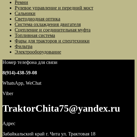
Ремни
Рулевое управление и передний мост
Сальники
Светодиодная оптика
Система охлаждения двигателя
Сцепление и соединительная муфта
Топливная система
Фары для тракторов и спецтехники
Фильтра
Электрооборудование
Номер телефона для связи
8(914)-438-59-08
WhatsApp, WeChat
Viber
TraktorChita75@yandex.ru
Адрес
Забайкальский край г. Чита ул. Трактовая 18