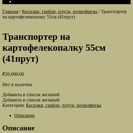
Главная
/
Косилки, грабли, плуги, почвофрезы
/
Транспортер
на картофелекопалку 55см (41прут)
Транспортер на
картофелекопалку 55см
(41прут)
₽
20,000.00
Нет в наличии
Добавить в список желаний
Добавить в список желаний
Категория:
Косилки, грабли, плуги, почвофрезы
Описание
Описание