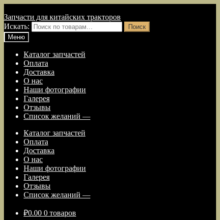
Перейти к навигации
Перейти к содержимому
Запчасти для китайских тракторов
Искать:
Поиск
Меню
Каталог запчастей
Оплата
Доставка
О нас
Наши фотографии
Галерея
Отзывы
Список желаний —
Каталог запчастей
Оплата
Доставка
О нас
Наши фотографии
Галерея
Отзывы
Список желаний —
₽
0.00
0 товаров