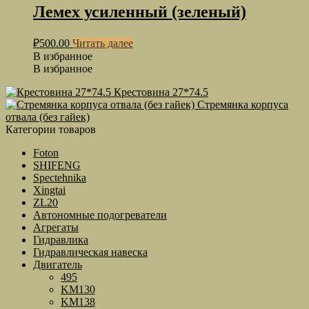
Лемех усиленный (зеленый)
₽
500.00
Читать далее
В избранное
В избранное
Крестовина 27*74.5
Стремянка корпуса
отвала (без гайек)
Категории товаров
Foton
SHIFENG
Spectehnika
Xingtai
ZL20
Автономные подогреватели
Агрегаты
Гидравлика
Гидравлическая навеска
Двигатель
495
KM130
KM138