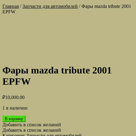
Главная
/
Запчасти для автомобилей
/
Фары mazda tribute 2001
EPFW
Фары mazda tribute 2001
EPFW
₽
10,000.00
1 в наличии
Количество
В корзину
товара
Добавить в список желаний
Фары
Добавить в список желаний
mazda
Категория:
Запчасти для автомобилей