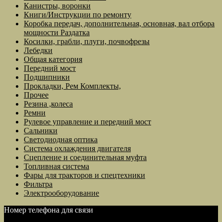
Канистры, воронки
Книги/Инструкции по ремонту
Коробка передач, дополнительная, основная, вал отбора
мощности Раздатка
Косилки, грабли, плуги, почвофрезы
Лебедки
Общая категория
Передний мост
Подшипники
Прокладки, Рем Комплекты,
Прочее
Резина ,колеса
Ремни
Рулевое управление и передний мост
Сальники
Светодиодная оптика
Система охлаждения двигателя
Сцепление и соединительная муфта
Топливная система
Фары для тракторов и спецтехники
Фильтра
Электрооборудование
Номер телефона для связи