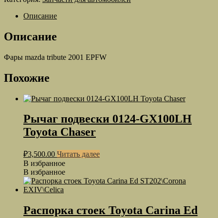
tribute
2001
Описание
EPFW
Описание
Фары mazda tribute 2001 EPFW
Похожие
Рычаг подвески 0124-GX100LH
Toyota Chaser
₽
3,500.00
Читать далее
В избранное
В избранное
Распорка стоек Toyota Carina Ed