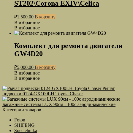
ST202\Corona EXIV\Celica
₽
1,500.00
В корзину
В избранное
В избранное
Комплект для ремонта двигателя
GW4D20
₽
5,000.00
В корзину
В избранное
В избранное
Рычаг
подвески 0124-GX100LH Toyota Chaser
Багажные системы LUX 90см - 100с аэродинамические
Категории товаров
Foton
SHIFENG
Spectehnika