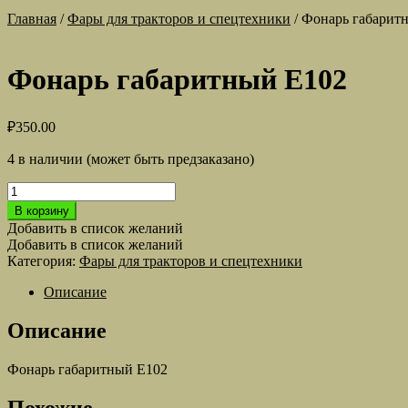
Главная
/
Фары для тракторов и спецтехники
/
Фонарь габарит
Фонарь габаритный Е102
₽
350.00
4 в наличии (может быть предзаказано)
Количество
товара
В корзину
Фонарь
Добавить в список желаний
габаритный
Добавить в список желаний
Е102
Категория:
Фары для тракторов и спецтехники
Описание
Описание
Фонарь габаритный Е102
Похожие