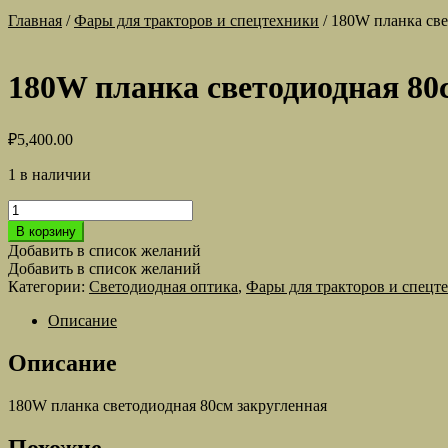
Главная
/
Фары для тракторов и спецтехники
/
180W планка све
180W планка светодиодная 80
₽
5,400.00
1 в наличии
Количество
товара
В корзину
180W
Добавить в список желаний
планка
Добавить в список желаний
светодиодная
Категории:
Светодиодная оптика
,
Фары для тракторов и спецт
80см
закругленная
Описание
Описание
180W планка светодиодная 80см закругленная
Похожие