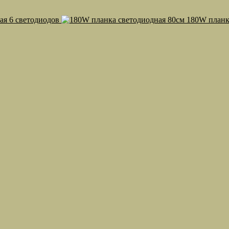
ая 6 светодиодов
180W планк