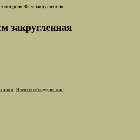
тодиодная 80см закругленная
см закругленная
ехники
,
Электрооборудование