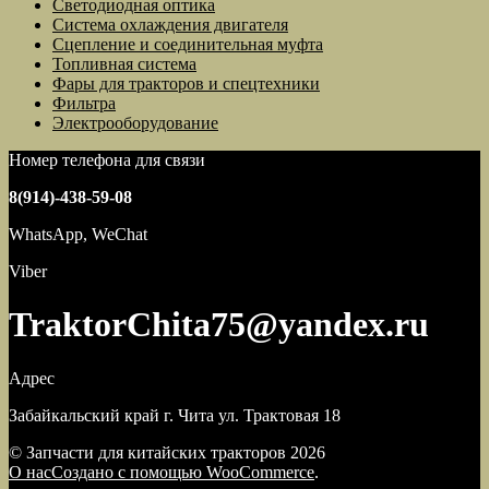
Светодиодная оптика
Система охлаждения двигателя
Сцепление и соединительная муфта
Топливная система
Фары для тракторов и спецтехники
Фильтра
Электрооборудование
Номер телефона для связи
8(914)-438-59-08
WhatsApp, WeChat
Viber
TraktorChita75@yandex.ru
Адрес
Забайкальский край г. Чита ул. Трактовая 18
© Запчасти для китайских тракторов 2026
О нас
Создано с помощью WooCommerce
.