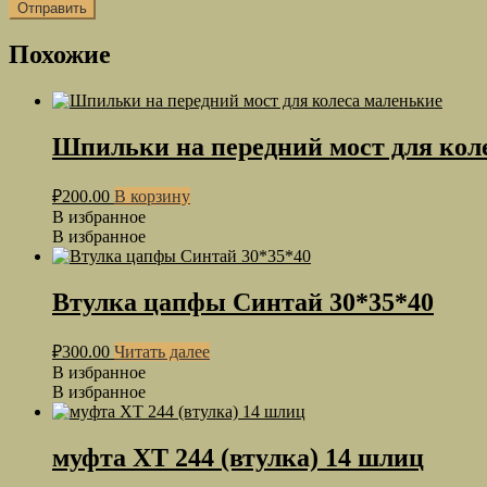
Похожие
Шпильки на передний мост для кол
₽
200.00
В корзину
В избранное
В избранное
Втулка цапфы Синтай 30*35*40
₽
300.00
Читать далее
В избранное
В избранное
муфта ХТ 244 (втулка) 14 шлиц