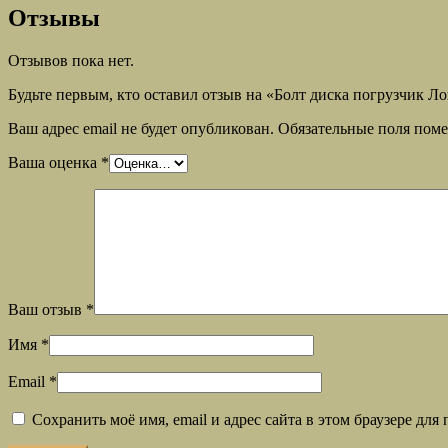
Отзывы
Отзывов пока нет.
Будьте первым, кто оставил отзыв на «Болт диска погрузчик Л
Ваш адрес email не будет опубликован.
Обязательные поля пом
Ваша оценка
*
Ваш отзыв
*
Имя
*
Email
*
Сохранить моё имя, email и адрес сайта в этом браузере д