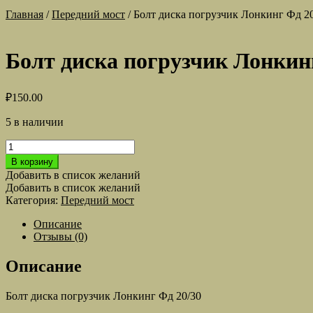
Главная
/
Передний мост
/
Болт диска погрузчик Лонкинг Фд 2
Болт диска погрузчик Лонкин
₽
150.00
5 в наличии
Количество
товара
В корзину
Болт
Добавить в список желаний
диска
Добавить в список желаний
погрузчик
Категория:
Передний мост
Лонкинг
Фд
Описание
20/30
Отзывы (0)
Описание
Болт диска погрузчик Лонкинг Фд 20/30