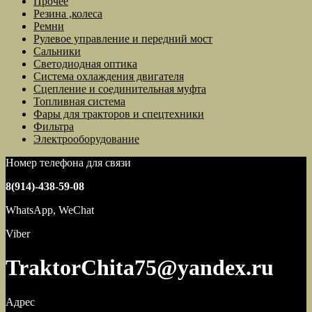
Прочее
Резина ,колеса
Ремни
Рулевое управление и передний мост
Сальники
Светодиодная оптика
Система охлаждения двигателя
Сцепление и соединительная муфта
Топливная система
Фары для тракторов и спецтехники
Фильтра
Электрооборудование
Номер телефона для связи
8(914)-438-59-08
WhatsApp, WeChat
Viber
TraktorChita75@yandex.ru
Адрес