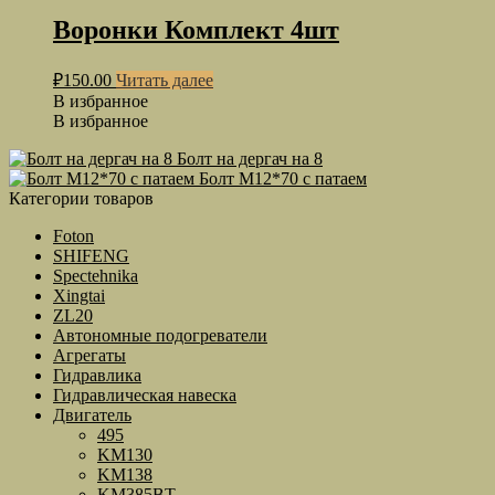
Воронки Комплект 4шт
₽
150.00
Читать далее
В избранное
В избранное
Болт на дергач на 8
Болт М12*70 с патаем
Категории товаров
Foton
SHIFENG
Spectehnika
Xingtai
ZL20
Автономные подогреватели
Агрегаты
Гидравлика
Гидравлическая навеска
Двигатель
495
KM130
KM138
KM385BT