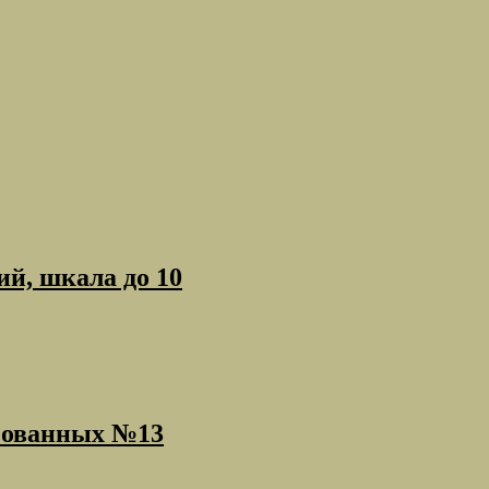
й, шкала до 10
нзованных №13