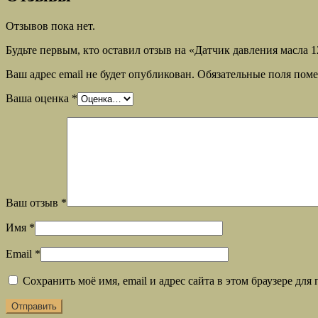
Отзывов пока нет.
Будьте первым, кто оставил отзыв на «Датчик давления масла 1
Ваш адрес email не будет опубликован.
Обязательные поля пом
Ваша оценка
*
Ваш отзыв
*
Имя
*
Email
*
Сохранить моё имя, email и адрес сайта в этом браузере д