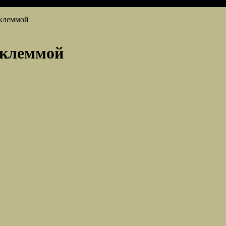
 клеммой
с клеммой