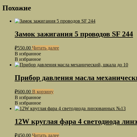
Похожие
Замок зажигания 5 проводов SF 244
₽
550.00
Читать далее
В избранное
В избранное
Прибор давления масла механически
₽
600.00
В корзину
В избранное
В избранное
12W круглая фара 4 светодиода ли
₽
450.00
Читать далее