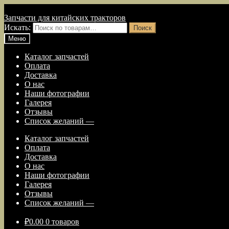
Перейти к навигации
Перейти к содержимому
Запчасти для китайских тракторов
Искать:
Поиск
Меню
Каталог запчастей
Оплата
Доставка
О нас
Наши фотографии
Галерея
Отзывы
Список желаний —
Каталог запчастей
Оплата
Доставка
О нас
Наши фотографии
Галерея
Отзывы
Список желаний —
₽
0.00
0 товаров