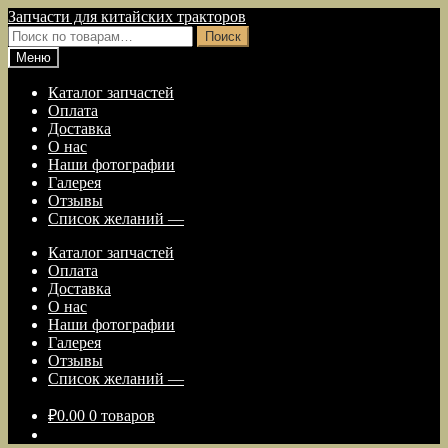
Перейти
Перейти
Запчасти для китайских тракторов
к
к
Искать:
Поиск
навигации
содержимому
Меню
Каталог запчастей
Оплата
Доставка
О нас
Наши фотографии
Галерея
Отзывы
Список желаний —
Каталог запчастей
Оплата
Доставка
О нас
Наши фотографии
Галерея
Отзывы
Список желаний —
₽
0.00
0 товаров