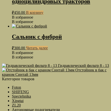
одноцилиндровых тракторов
₽
450.00
В корзину
В избранное
В избранное
Сальник с фиброй
₽
300.00
Читать далее
В избранное
В избранное
Гидравлический фильтр 8 - 13
Отстойник в бак с
краном Синтай 13мм
Категории товаров
Foton
SHIFENG
Spectehnika
Xingtai
ZL20
Автономные подогреватели