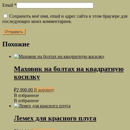
Email
*
Сохранить моё имя, email и адрес сайта в этом браузере для
последующих моих комментариев.
Похожие
Маховик на болтах на квадратную
косилку
₽
2,900.00
В корзину
В избранное
В избранное
Лемех для красного плуга