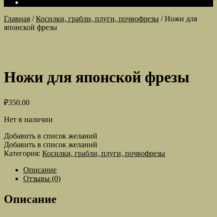
Главная
/
Косилки, грабли, плуги, почвофрезы
/
Ножи для
японской фрезы
Ножи для японской фрезы
₽
350.00
Нет в наличии
Добавить в список желаний
Добавить в список желаний
Категория:
Косилки, грабли, плуги, почвофрезы
Описание
Отзывы (0)
Описание