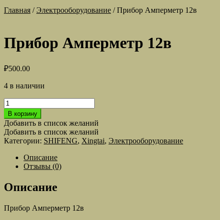
Главная
/
Электрооборудование
/
Прибор Амперметр 12в
Прибор Амперметр 12в
₽
500.00
4 в наличии
Количество
товара
В корзину
Прибор
Добавить в список желаний
Амперметр
Добавить в список желаний
12в
Категории:
SHIFENG
,
Xingtai
,
Электрооборудование
Описание
Отзывы (0)
Описание
Прибор Амперметр 12в