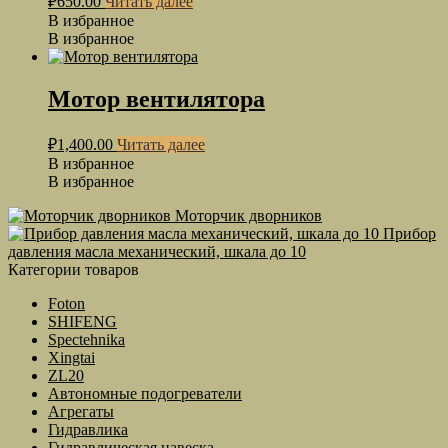
₽
650.00
Читать далее
В избранное
В избранное
Мотор вентилятора
₽
1,400.00
Читать далее
В избранное
В избранное
Моторчик дворников
Прибор
давления масла механический, шкала до 10
Категории товаров
Foton
SHIFENG
Spectehnika
Xingtai
ZL20
Автономные подогреватели
Агрегаты
Гидравлика
Гидравлическая навеска