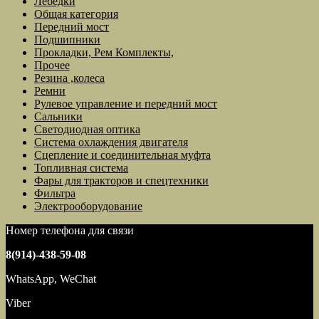
Лебедки
Общая категория
Передний мост
Подшипники
Прокладки, Рем Комплекты,
Прочее
Резина ,колеса
Ремни
Рулевое управление и передний мост
Сальники
Светодиодная оптика
Система охлаждения двигателя
Сцепление и соединительная муфта
Топливная система
Фары для тракторов и спецтехники
Фильтра
Электрооборудование
Номер телефона для связи
8(914)-438-59-08
WhatsApp, WeChat
Viber