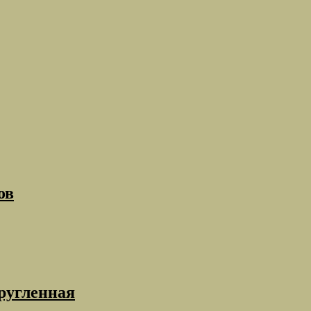
ов
ругленная