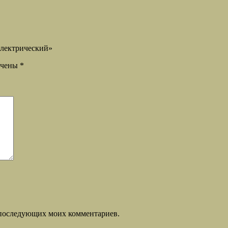
электрический»
ечены
*
ля последующих моих комментариев.