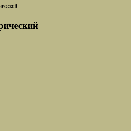
рический
рический