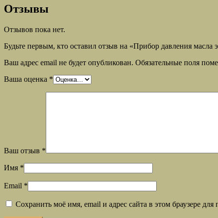
Отзывы
Отзывов пока нет.
Будьте первым, кто оставил отзыв на «Прибор давления масла 
Ваш адрес email не будет опубликован.
Обязательные поля пом
Ваша оценка
*
Ваш отзыв
*
Имя
*
Email
*
Сохранить моё имя, email и адрес сайта в этом браузере д