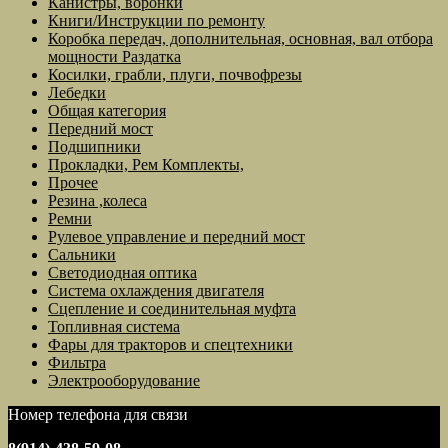
Канистры, воронки
Книги/Инструкции по ремонту
Коробка передач, дополнительная, основная, вал отбора
мощности Раздатка
Косилки, грабли, плуги, почвофрезы
Лебедки
Общая категория
Передний мост
Подшипники
Прокладки, Рем Комплекты,
Прочее
Резина ,колеса
Ремни
Рулевое управление и передний мост
Сальники
Светодиодная оптика
Система охлаждения двигателя
Сцепление и соединительная муфта
Топливная система
Фары для тракторов и спецтехники
Фильтра
Электрооборудование
Номер телефона для связи