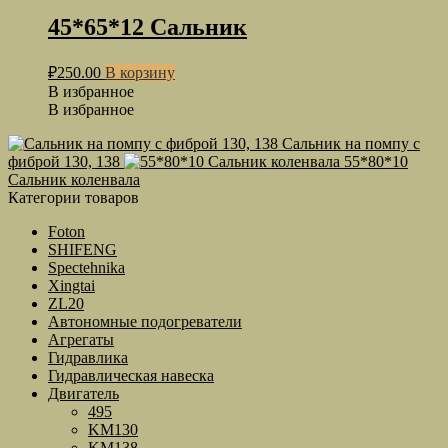
45*65*12 Сальник
₽
250.00
В корзину
В избранное
В избранное
Сальник на помпу с
фиброй 130, 138
55*80*10
Сальник коленвала
Категории товаров
Foton
SHIFENG
Spectehnika
Xingtai
ZL20
Автономные подогреватели
Агрегаты
Гидравлика
Гидравлическая навеска
Двигатель
495
KM130
KM138