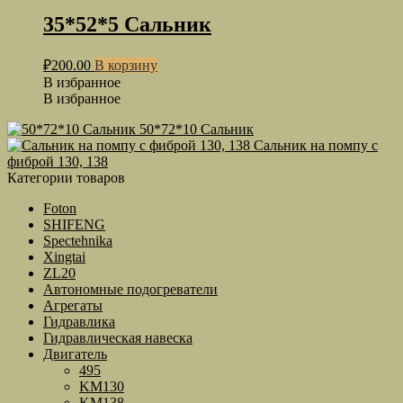
35*52*5 Сальник
₽
200.00
В корзину
В избранное
В избранное
50*72*10 Сальник
Сальник на помпу с
фиброй 130, 138
Категории товаров
Foton
SHIFENG
Spectehnika
Xingtai
ZL20
Автономные подогреватели
Агрегаты
Гидравлика
Гидравлическая навеска
Двигатель
495
KM130
KM138