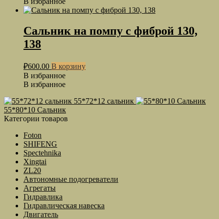
В избранное
Сальник на помпу с фиброй 130,
138
₽
600.00
В корзину
В избранное
В избранное
55*72*12 сальник
55*80*10 Сальник
Категории товаров
Foton
SHIFENG
Spectehnika
Xingtai
ZL20
Автономные подогреватели
Агрегаты
Гидравлика
Гидравлическая навеска
Двигатель