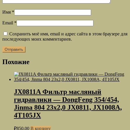
Имя
*
Email
*
Сохранить моё имя, email и адрес сайта в этом браузере для
последующих моих комментариев.
Похожие
JX0811A Фильтр масляный
гидравлики — DongFeng 354/454,
Jinma 804 23х2,0 JX0811, JX1008А,
4Т105JX
₽
850.00
В корзину