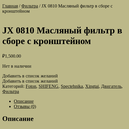
Главная
/
Фильтра
/
JX 0810 Масляный фильтр в сборе с
кронштейном
JX 0810 Масляный фильтр в
сборе с кронштейном
₽
1,500.00
Нет в наличии
Добавить в список желаний
Добавить в список желаний
Категорий:
Foton
,
SHIFENG
,
Spectehnika
,
Xingtai
,
Двигатель
,
Фильтра
Описание
Отзывы (0)
Описание