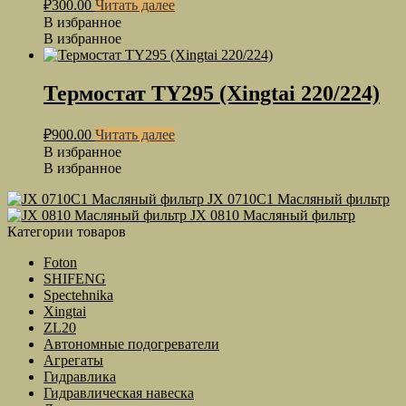
₽
300.00
Читать далее
В избранное
В избранное
Термостат TY295 (Xingtai 220/224)
₽
900.00
Читать далее
В избранное
В избранное
JX 0710C1 Масляный фильтр
JX 0810 Масляный фильтр
Категории товаров
Foton
SHIFENG
Spectehnika
Xingtai
ZL20
Автономные подогреватели
Агрегаты
Гидравлика
Гидравлическая навеска